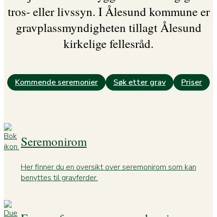
tros- eller livssyn. I Ålesund kommune er
gravplassmyndigheten tillagt Ålesund
kirkelige fellesråd.
Kommende seremonier
Søk etter grav
Priser
Seremonirom
Her finner du en oversikt over seremonirom som kan
benyttes til gravferder.