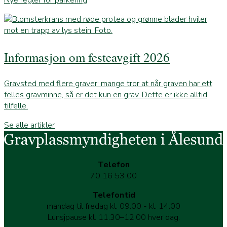
Nye regler for parkering
Informasjon om festeavgift 2026
Gravsted med flere graver: mange tror at når graven har ett
felles gravminne, så er det kun en grav. Dette er ikke alltid
tilfelle.
Se alle artikler
Telefon
70 16 53 00
Telefontid
mandag til fredag kl. 09.00 - kl. 14.00
Lunsjpause kl. 11.30–12.00 hver dag.