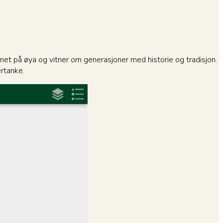
net på øya og vitner om generasjoner med historie og tradisjon.
ertanke.