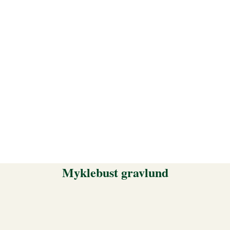
Myklebust gravlund