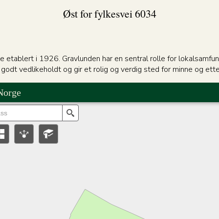
Øst for fylkesvei 6034
tablert i 1926. Gravlunden har en sentral rolle for lokalsamfun
godt vedlikeholdt og gir et rolig og verdig sted for minne og ett