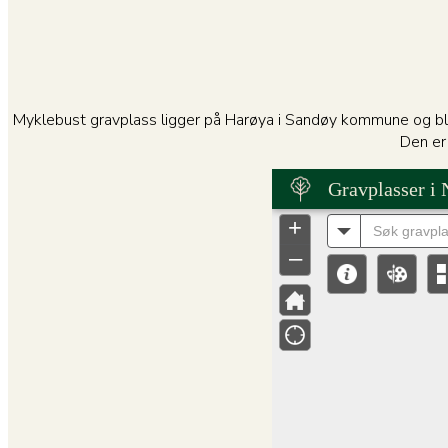
Myklebust gravplass ligger på Harøya i Sandøy kommune og ble e
Den er 